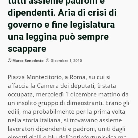
tutti assieme padroni e
dipendenti. Aria di crisi di
governo e fine legislatura
una leggina può sempre
scappare
Marco Benedetto
Dicembre 1, 2010
Piazza Montecitorio, a Roma, su cui si
affaccia la Camera dei deputati, è stata
occupata, mercoledì 1 dicembre mattino da
un insolito gruppo di dimeostranti. Erano gli
edili, ma probabilmente per la prima volta
nella storia italiana, si trovavano assieme
lavoratori dipendenti e padroni, uniti dagli
elmetti gialli e blu dell’antinfortunisyica ma