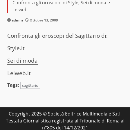
Confronta gli oroscopi di Style, Sei di moda e
Leiweb
admin
Ottobre 13, 2009
Confronta gli oroscopi del Sagittario di:
Style.it
Sei di moda
Leiweb.it
Tags:
sagittario
Copyright 2025 © Società Editrice Multimediale S.r.l.
Testata Giornalistica registrata al Tribunale di Roma al
n°805 del 14/12/2021