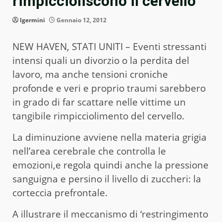
rimpiccioliscono il cervello
lgermini
Gennaio 12, 2012
NEW HAVEN, STATI UNITI – Eventi stressanti
intensi quali un divorzio o la perdita del
lavoro, ma anche tensioni croniche
profonde e veri e proprio traumi sarebbero
in grado di far scattare nelle vittime un
tangibile rimpicciolimento del cervello.
La diminuzione avviene nella materia grigia
nell’area cerebrale che controlla le
emozioni,e regola quindi anche la pressione
sanguigna e persino il livello di zuccheri: la
corteccia prefrontale.
A illustrare il meccanismo di ‘restringimento