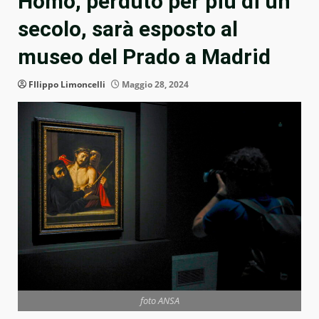
Homo, perduto per più di un
secolo, sarà esposto al
museo del Prado a Madrid
FIlippo Limoncelli
Maggio 28, 2024
foto ANSA