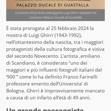
La mostra del grande paesaggista Luigi Ghirri ospitata nel
sontuoso Palazzo Ducale di Guastalla
È stata prorogata al 25 febbraio 2024 la
mostra di Luigi Ghirri (1943-1992),
nell’ottantesimo della nascita, tra i maggiori
protagonisti della cultura fotografica e visiva
del secondo Novecento. L’artista ,emiliano
di Scandiano, è considerato “uno dei
maggiori e più influenti fotografi italiani del
‘900 ” come lo ha definito Franco Farinelli
professore emerito dell’Universita’ di
Bologna. Ghirri è improvvisamente mancato
a causa di un infarto all’età di 49 anni.
Un grande paesaggista