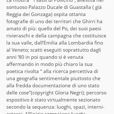
sontuoso Palazzo Ducale di Guastalla ( già
Reggia dei Gonzaga) ospita ottanta
fotografie di uno dei territori che Ghirri ha
amato di più: quello del Po, dei suoi paesi
rivieraschi e della campagna che costituisce
la sua valle, dall’Emilia alla Lombardia fino
al Veneto; scatti eseguiti soprattutto dagli
anni ‘80 in poi quando si è venuta
affermando in modo più chiaro la sua
poetica rivolta “ alla ricerca percettiva di
una geografia sentimentale piuttosto che
alla fredda documentazione di uno stato
delle cose”(copyright Gloria Negri); percorso
espositivo è stato virtualmente sezionato
secondo la sequenza: luoghi, spazi, interni-
esterni. All’inizio compaiono luoghi