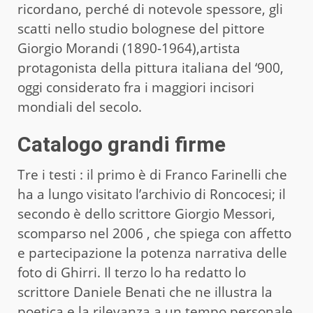
ricordano, perché di notevole spessore, gli
scatti nello studio bolognese del pittore
Giorgio Morandi (1890-1964),artista
protagonista della pittura italiana del ‘900,
oggi considerato fra i maggiori incisori
mondiali del secolo.
Catalogo grandi firme
Tre i testi : il primo è di Franco Farinelli che
ha a lungo visitato l’archivio di Roncocesi; il
secondo è dello scrittore Giorgio Messori,
scomparso nel 2006 , che spiega con affetto
e partecipazione la potenza narrativa delle
foto di Ghirri. Il terzo lo ha redatto lo
scrittore Daniele Benati che ne illustra la
poetica e la rilevanza a un tempo personale