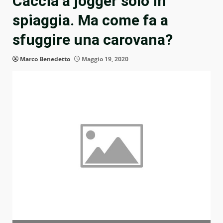
Caccia a jogger solo in
spiaggia. Ma come fa a
sfuggire una carovana?
Marco Benedetto
Maggio 19, 2020