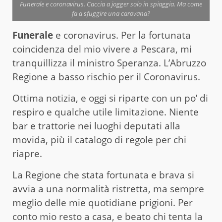
Funerale e coronavirus. Caccia a jogger solo in spiaggia. Ma come
fa a sfuggire una carovana?
Funerale
e coronavirus. Per la fortunata
coincidenza
del
mio vivere a Pescara, mi
tranquillizza il ministro Speranza. L’Abruzzo
Regione a basso rischio per il Coronavirus.
Ottima notizia, e oggi si riparte con un po’ di
respiro e qualche utile limitazione. Niente
bar e trattorie nei luoghi deputati alla
movida, più il catalogo di regole per chi
riapre.
La Regione che stata fortunata e brava si
avvia a una normalità ristretta, ma sempre
meglio delle mie quotidiane prigioni. Per
conto mio resto a casa, e beato chi tenta la