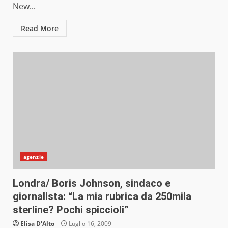
New...
Read More
agenzie
Londra/ Boris Johnson, sindaco e
giornalista: “La mia rubrica da 250mila
sterline? Pochi spiccioli”
Elisa D'Alto
Luglio 16, 2009