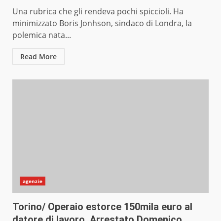
Una rubrica che gli rendeva pochi spiccioli. Ha
minimizzato Boris Jonhson, sindaco di Londra, la
polemica nata...
Read More
agenzie
Torino/ Operaio estorce 150mila euro al
datore di lavoro. Arrestato Domenico