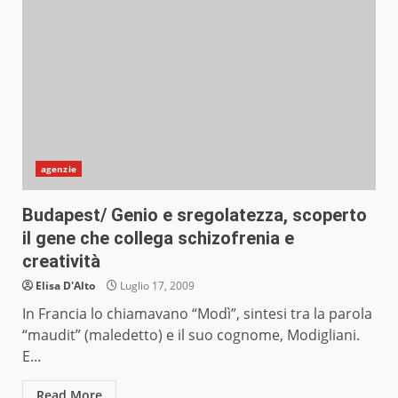
agenzie
Budapest/ Genio e sregolatezza, scoperto
il gene che collega schizofrenia e
creatività
Elisa D'Alto
Luglio 17, 2009
In Francia lo chiamavano “Modì”, sintesi tra la parola
“maudit” (maledetto) e il suo cognome, Modigliani.
E...
Read More