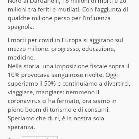
Nord ai Dardanelli, 16 milioni di morti e 20
milioni tra feriti e mutilati. Con l’aggiunta di
qualche milione perso per l’influenza
spagnola.
I morti per covid in Europa si aggirano sul
mezzo milione: progresso, educazione,
medicine.
Nella storia, una imposizione fiscale sopra il
10% provocava sanguinose rivolte. Oggi
superiamo il 50% e continuiamo a divertirci,
viaggiare, mangiare: nemmeno il
coronavirus ci ha fermato, ora siamo in
pieno boom di turismo e di consumi.
Speriamo che duri, è la nostra sola
speranza.