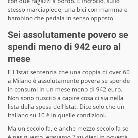
con due ragazzi a bordo. E incrocio, sullo
stesso marciapiede, una bici con mamma e
bambino che pedala in senso opposto.
Sei assolutamente povero se
spendi meno di 942 euro al
mese
E L’Istat sentenzia che una coppia di over 60
a Milano è assolutamente
povera
se spende
in consumi in un mese meno di 942 euro.
Non sono riuscito a capire cosa ci sia nella
lista della spesa dell’Istat. Dice solo che un
italiano su 10 è in quelle condizioni.
Ma un secolo fa, e anche mezzo secolo fa se
è per questo, eravamo 7 su dieci in povertà