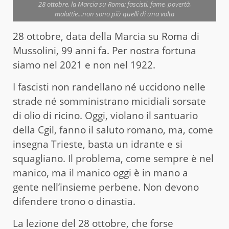
28 ottobre, la Marcia su Roma: fascisti, fame, povertà,
malattie...non sono più quelli di una volta
28 ottobre, data della Marcia su Roma di
Mussolini, 99 anni fa. Per nostra fortuna
siamo nel 2021 e non nel 1922.
I fascisti non randellano né uccidono nelle
strade né somministrano micidiali sorsate
di olio di ricino. Oggi, violano il santuario
della Cgil, fanno il saluto romano, ma, come
insegna Trieste, basta un idrante e si
squagliano. Il problema, come sempre è nel
manico, ma il manico oggi è in mano a
gente nell’insieme perbene. Non devono
difendere trono o dinastia.
La lezione del 28 ottobre, che forse