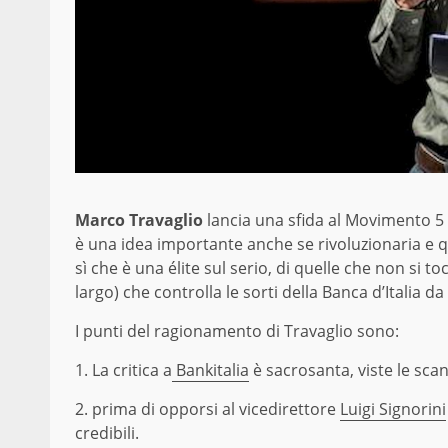
Marco Travaglio
lancia una sfida al Movimento 5 s
è una idea importante anche se rivoluzionaria e qu
sì che è una élite sul serio, di quelle che non si t
largo) che controlla le sorti della Banca d’Italia 
I punti del ragionamento di Travaglio sono:
1. La critica a
Bankitalia
è sacrosanta, viste le sca
2. prima di opporsi al vicedirettore
Luigi Signorini
credibili.