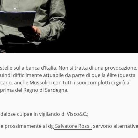
telle sulla banca d’Italia. Non si tratta di una provocazione,
indi difficilmente attuabile da parte di quella élite (questa
occano, anche Mussolini con tutti i suoi complotti ci girò al
da prima del Regno di Sardegna.
ndalose culpae in vigilando di Visco&C.;
e prossimamente al dg
Salvatore Rossi,
servono alternativ