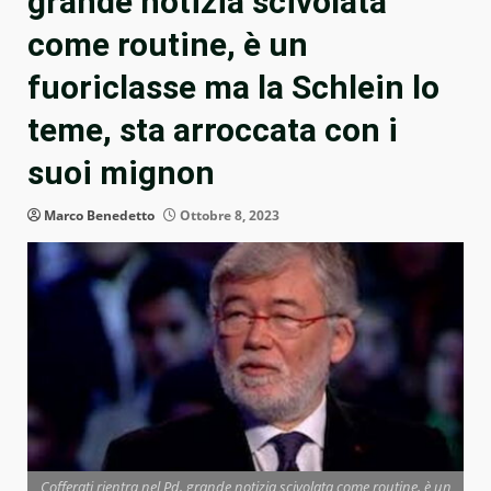
grande notizia scivolata
come routine, è un
fuoriclasse ma la Schlein lo
teme, sta arroccata con i
suoi mignon
Marco Benedetto
Ottobre 8, 2023
Cofferati rientra nel Pd, grande notizia scivolata come routine, è un