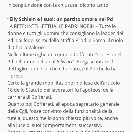
in congiunzione con la chiusura, dicono tanto.
“Elly Schlein e i suoi: un partito ombra nel Pd
LA RETE: INTELLETTUALI E PADRI NOBILI – Tutte le
donne e tutti gli uomini che consigliano la leader del
Pd: dai fedelissimi dello staff a Prodi e Barca. Il ruolo
di Chiara Valerio”.
Nelle ultime righe un cenno a Cofferati: “ripreso nel
Pd nel nome del no al
Jobs act
”. Pregasi notare il
dettaglio: non è lui che è tornato, è il Pd che lo ha
ripreso
Certo la grande mobilitazione in difesa dell’articolo
18 dello Statuto dei lavoratori fu l’apoteosi della
carriera di Cofferati.
Quanto poi Cofferati, all’epoca segretario generale
della Cgil, fosse convinto della funzionalità della
tutela, questo me lo sono chiesto più volte, anche
alla luce di suoi comportamenti successivi.