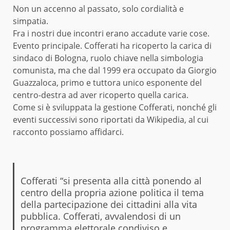
Non un accenno al passato, solo cordialità e
simpatia.
Fra i nostri due incontri erano accadute varie cose.
Evento principale. Cofferati ha ricoperto la carica di
sindaco di Bologna, ruolo chiave nella simbologia
comunista, ma che dal 1999 era occupato da Giorgio
Guazzaloca
, primo e tuttora unico esponente del
centro-destra ad aver ricoperto quella carica.
Come si è sviluppata la gestione Cofferati, nonché gli
eventi successivi sono riportati da
Wikipedia,
al cui
racconto possiamo affidarci.
Cofferati “si presenta alla città ponendo al
centro della propria azione politica il tema
della partecipazione dei cittadini alla vita
pubblica. Cofferati, avvalendosi di un
programma elettorale condiviso e