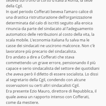
sedeva sul trono di corso d’Italia a Roma, la sede
della Cgil.
In quel periodo Cofferati beveva l’amaro calice di
una drastica ristrutturazione dell’organizzazione
determinata dal calo di iscritti seguito alla eroica
rinuncia da parte del sindacato al l’adeguamento
automatico delle retribuzioni al costo della vita, la
scala mobile. L’economia italiana fu salva ma le
casse dei sindacati ne uscirono malconce. Non c’è
lavoratore più precario del sindacalista.
Ero andato a dire a Cofferati che stava
commettendo un grave errore, pensionando il più
capace e serio sindacalista del settore dei quotidiani
che aveva però il difetto di essere socialista. Lo dissi
al segretario della Cgil, condendo con alcune
osservazioni su certi altri sindacalisti Cgil.
Era presente Ezio Mauro, direttore di Repubblica, il
quale aveva un rapporto intenso con Cofferati,
come da mestiere.