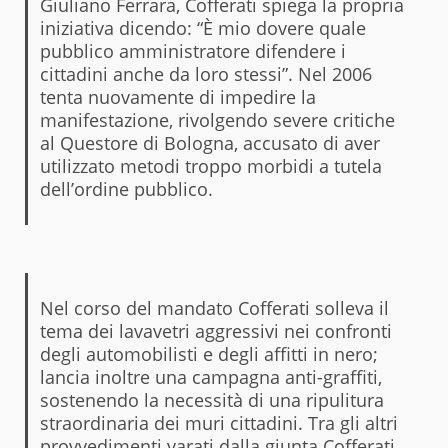
Giuliano Ferrara, Cofferati spiega la propria
iniziativa dicendo: “È mio dovere quale
pubblico amministratore difendere i
cittadini anche da loro stessi”. Nel 2006
tenta nuovamente di impedire la
manifestazione, rivolgendo severe critiche
al Questore di Bologna, accusato di aver
utilizzato metodi troppo morbidi a tutela
dell’ordine pubblico.
Nel corso del mandato Cofferati solleva il
tema dei lavavetri aggressivi nei confronti
degli automobilisti e degli affitti in nero;
lancia inoltre una campagna anti-graffiti,
sostenendo la necessità di una ripulitura
straordinaria dei muri cittadini. Tra gli altri
provvedimenti varati dalla giunta Cofferati,