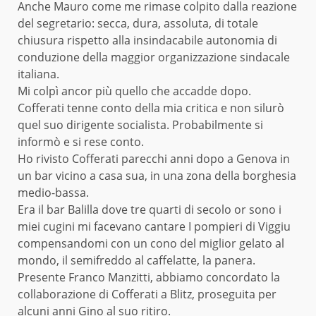
Anche Mauro come me rimase colpito dalla reazione
del segretario: secca, dura, assoluta, di totale
chiusura rispetto alla insindacabile autonomia di
conduzione della maggior organizzazione sindacale
italiana.
Mi colpì ancor più quello che accadde dopo.
Cofferati tenne conto della mia critica e non silurò
quel suo dirigente socialista. Probabilmente si
informò e si rese conto.
Ho rivisto Cofferati parecchi anni dopo a Genova in
un bar vicino a casa sua, in una zona della borghesia
medio-bassa.
Era il bar Balilla dove tre quarti di secolo or sono i
miei cugini mi facevano cantare I pompieri di Viggiu
compensandomi con un cono del miglior gelato al
mondo, il semifreddo al caffelatte, la panera.
Presente Franco Manzitti, abbiamo concordato la
collaborazione di Cofferati a Blitz, proseguita per
alcuni anni Gino al suo ritiro.