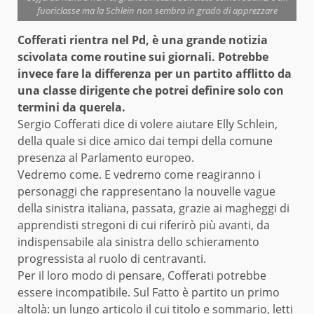
fuoriclasse ma la Schlein non sembra in grado di apprezzare
Cofferati
rientra
nel Pd, è una grande notizia
scivolata come routine sui giornali. Potrebbe
invece fare la differenza per un partito afflitto da
una classe dirigente che potrei definire solo con
termini da querela.
Sergio Cofferati dice di volere aiutare Elly Schlein,
della quale si dice amico dai tempi della comune
presenza al Parlamento europeo.
Vedremo come. E vedremo come reagiranno i
personaggi che rappresentano la nouvelle vague
della sinistra italiana, passata, grazie ai magheggi di
apprendisti stregoni di cui riferirò più avanti, da
indispensabile ala sinistra dello schieramento
progressista al ruolo di centravanti.
Per il loro modo di pensare, Cofferati potrebbe
essere incompatibile. Sul Fatto è partito un primo
altolà: un lungo articolo il cui titolo e sommario, letti