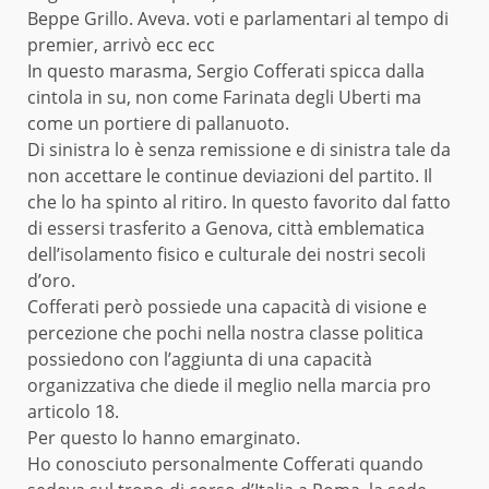
Beppe Grillo. Aveva. voti e parlamentari al tempo di
premier, arrivò ecc ecc
In questo marasma, Sergio Cofferati spicca dalla
cintola in su, non come Farinata degli Uberti ma
come un portiere di pallanuoto.
Di sinistra lo è senza remissione e di sinistra tale da
non accettare le continue deviazioni del partito. Il
che lo ha spinto al ritiro. In questo favorito dal fatto
di essersi trasferito a Genova, città emblematica
dell’isolamento fisico e culturale dei nostri secoli
d’oro.
Cofferati però possiede una capacità di visione e
percezione che pochi nella nostra classe politica
possiedono con l’aggiunta di una capacità
organizzativa che diede il meglio nella marcia pro
articolo 18.
Per questo lo hanno emarginato.
Ho conosciuto personalmente Cofferati quando