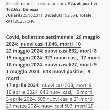
26 settimane fa la situazione era:
Attuali positivi
162.683. Dimessi
/Guariti
25.902.311,
Deceduti
192.554,
Totale
casi
26.257.548
Covid, bollettino settimanale, 29 maggio
2024:
nuovi casi 1.046, morti 10
22 maggio 2024: nuovi casi 862, morti 8
15 maggio 2024: 923 nuovi casi, 17 morti
10 maggio 2024:
nuovi casi 627, morti 9
1 maggio 2024: 618 nuovi positivi, 9
morti.
17 aprile 2024:
nuovi casi 538, morti 9
10 aprile 2024, 646 nuovi casi, 15 morti.
3 aprile 2024, 505 nuovi casi e 21 morti.
27 marzo 2024, nuovi casi 603, morti 20