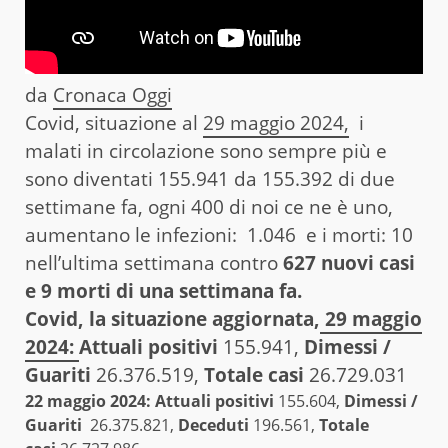
da
Cronaca Oggi
Covid, situazione al
29 maggio 2024,
i
malati in circolazione sono sempre più e
sono diventati 155.941 da 155.392 di due
settimane fa, ogni 400 di noi ce ne è uno,
aumentano le infezioni: 1.046 e i morti: 10
nell’ultima settimana contro
627 nuovi casi
e 9 morti di una settimana fa.
Covid, la situazione aggiornata,
29 maggio
2024:
Attuali positivi
155.941,
Dimessi /
Guariti
26.376.519,
Totale casi
26.729.031
22 maggio 2024:
Attuali positivi
155.604,
Dimessi /
Guariti
26.375.821,
Deceduti
196.561,
Totale