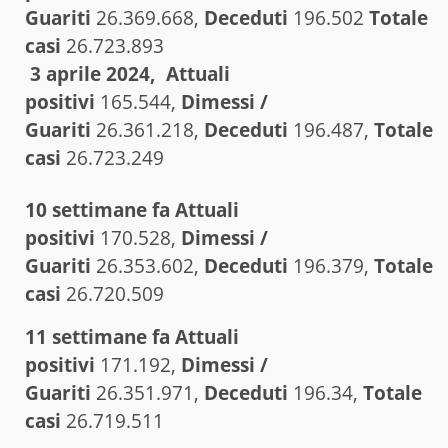
Guariti
26.369.668,
Deceduti
196.502
Totale
casi
26.723.893
3 aprile 2024, Att
uali
positivi
165.544,
Dimessi /
Guariti
26.361.218,
Deceduti
196.487,
Totale
casi
26.723.249
10 settimane fa
Attuali
positivi
170.528,
Dimessi /
Guariti
26.353.602,
Deceduti
196.379,
Totale
casi
26.720.509
11 settimane fa Attuali
positivi
171.192,
Dimessi /
Guariti
26.351.971,
Deceduti
196.34,
Totale
casi
26.719.511