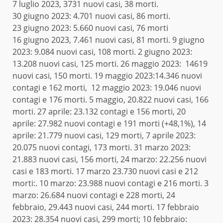
7 luglio 2023, 3731 nuovi casi, 38 morti.
30 giugno 2023: 4.701 nuovi casi, 86 morti.
23 giugno 2023: 5.660 nuovi casi, 76 morti
16 giugno 2023, 7.461 nuovi casi, 81 morti.
9 giugno
2023: 9.084 nuovi casi, 108 morti.
2 giugno 2023:
13.208 nuovi casi, 125 morti.
26 maggio 2023: 14619
nuovi casi, 150 morti.
19 maggio 2023:14.346 nuovi
contagi e 162 morti, 12 maggio 2023: 19.046 nuovi
contagi e 176 morti. 5 maggio, 20.822 nuovi casi, 166
morti. 27 aprile:
23.132 contagi e 156 morti,
20
aprile: 27.982 nuovi contagi e 191 morti (+48,1%), 14
aprile: 21.779 nuovi casi, 129 morti, 7 aprile 2023:
20.075 nuovi contagi, 173 morti.
31 marzo 2023:
21.883 nuovi casi, 156 morti,
24 marzo: 22.256 nuovi
casi e 183 morti. 17 marzo 23.730 nuovi casi e 212
morti:. 10 marzo: 23.988 nuovi contagi e 216 morti.
3
marzo: 26.684 nuovi contagi e 228 morti,
24
febbraio, 29.443 nuovi casi, 244 morti.
17 febbraio
2023: 28.354 nuovi casi, 299 morti;
10 febbraio: