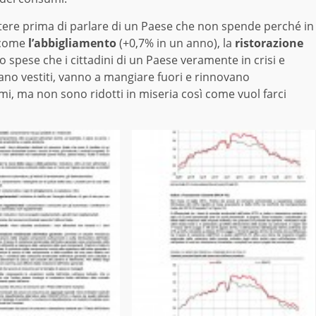
lettere prima di parlare di un Paese che non spende perché in
i come
l’abbigliamento
(+0,7% in un anno), la
ristorazione
o spese che i cittadini di un Paese veramente in crisi e
rano vestiti, vanno a mangiare fuori e rinnovano
mi, ma non sono ridotti in miseria così come vuol farci