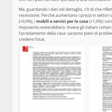
Ma, guardando i dati nel dettaglio, c’è di che rif
recessione. Perché aumentano i prezzi in settor
(+0,9%), i
mobili e servizi per la casa
(+1,0%): son
impoverito eviterebbero. Invece gli italiani comp
l’arredamento della casa: saranno pieni di proble
credere l’Istat.