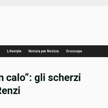
Lifestyle
Notizia per Notizia
Oroscopo
n calo”: gli scherzi
Renzi