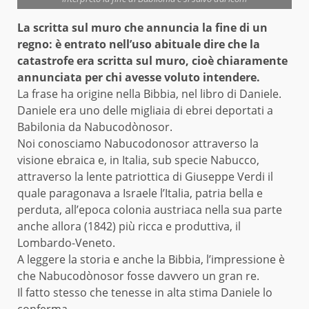
La scritta sul muro che annuncia la fine di un
regno: è entrato nell’uso abituale dire che la
catastrofe era scritta sul muro, cioè chiaramente
annunciata per chi avesse voluto intendere.
La frase ha origine nella
Bibbia
, nel libro di
Daniele
.
Daniele era uno delle migliaia di ebrei deportati a
Babilonia da Nabucodònosor.
Noi conosciamo Nabucodonosor attraverso la
visione ebraica e, in Italia, sub specie Nabucco,
attraverso la lente patriottica di Giuseppe Verdi il
quale paragonava a Israele l’Italia, patria bella e
perduta, all’epoca colonia austriaca nella sua parte
anche allora (1842) più ricca e produttiva, il
Lombardo-Veneto.
A leggere la storia e anche la Bibbia, l’impressione è
che Nabucodònosor fosse davvero un gran re.
Il fatto stesso che tenesse in alta stima Daniele lo
conferma.