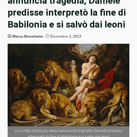
annuncia tragedia, Daniele
predisse interpretò la fine di
Babilonia e si salvò dai leoni
Marco Benedetto
Dicembre 3, 2023
La scritta nel muro, mano annuncia tragedia, Daniele predisse
interpretò la fine di Babilonia e si salvò dai leoni