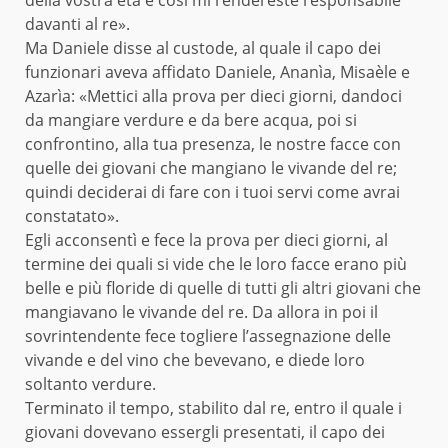
davanti al re».
Ma Daniele disse al custode, al quale il capo dei
funzionari aveva affidato Daniele, Ananìa, Misaèle e
Azarìa: «Mettici alla prova per dieci giorni, dandoci
da mangiare verdure e da bere acqua, poi si
confrontino, alla tua presenza, le nostre facce con
quelle dei giovani che mangiano le vivande del re;
quindi deciderai di fare con i tuoi servi come avrai
constatato».
Egli acconsentì e fece la prova per dieci giorni, al
termine dei quali si vide che le loro facce erano più
belle e più floride di quelle di tutti gli altri giovani che
mangiavano le vivande del re. Da allora in poi il
sovrintendente fece togliere l’assegnazione delle
vivande e del vino che bevevano, e diede loro
soltanto verdure.
Terminato il tempo, stabilito dal re, entro il quale i
giovani dovevano essergli presentati, il capo dei