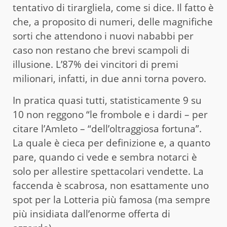
tentativo di tirargliela, come si dice. Il fatto è
che, a proposito di numeri, delle magnifiche
sorti che attendono i nuovi nababbi per
caso non restano che brevi scampoli di
illusione. L’87% dei vincitori di premi
milionari, infatti, in due anni torna povero.
In pratica quasi tutti, statisticamente 9 su
10 non reggono “le frombole e i dardi – per
citare l’Amleto – “dell’oltraggiosa fortuna”.
La quale è cieca per definizione e, a quanto
pare, quando ci vede e sembra notarci è
solo per allestire spettacolari vendette. La
faccenda è scabrosa, non esattamente uno
spot per la Lotteria più famosa (ma sempre
più insidiata dall’enorme offerta di