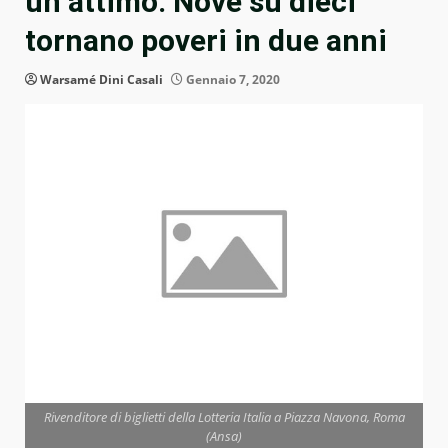
un attimo. Nove su dieci
tornano poveri in due anni
Warsamé Dini Casali
Gennaio 7, 2020
Rivenditore di biglietti della Lotteria Italia a Piazza Navona, Roma
(Ansa)