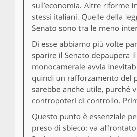
sull’economia. Altre riforme i
stessi italiani. Quelle della l
Senato sono tra le meno interes
Di esse abbiamo più volte par
sparire il Senato depaupera il 
monocamerale avvia inevitabi
quindi un rafforzamento del p
sarebbe anche utile, purché ve
contropoteri di controllo. Pr
Questo punto è essenziale pe
preso di sbieco: va affrontat