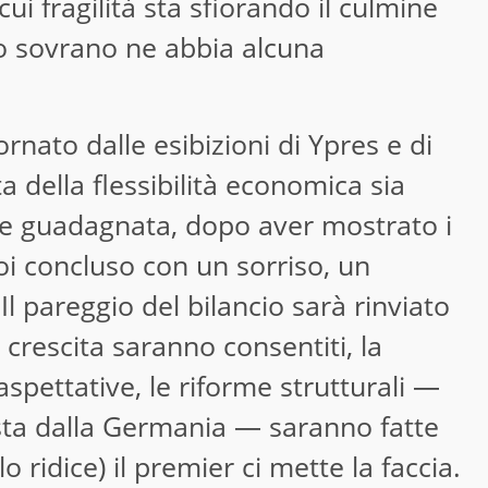
ui fragilità sta sfiorando il culmine
lo sovrano ne abbia alcuna
rnato dalle esibizioni di Ypres e di
a della flessibilità economica sia
e guadagnata, dopo aver mostrato i
oi concluso con un sorriso, un
l pareggio del bilancio sarà rinviato
a crescita saranno consentiti, la
aspettative, le riforme strutturali —
sta dalla Germania — saranno fatte
o ridice) il premier ci mette la faccia.