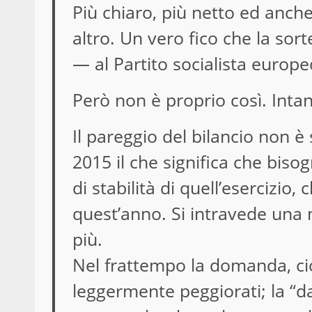
Più chiaro, più netto ed anche 
altro. Un vero fico che la sort
— al Partito socialista europe
Però non è proprio così. Intan
Il pareggio del bilancio
non è s
2015 il che significa che biso
di stabilità di quell’esercizio,
quest’anno. Si intravede una m
più.
Nel frattempo la domanda, ci
leggermente peggiorati; la “d