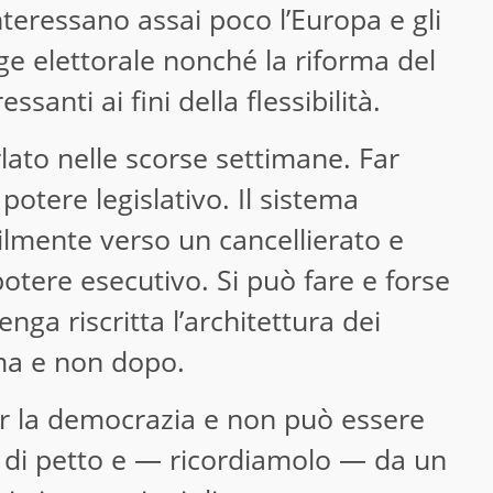
nteressano assai poco l’Europa e gli
egge elettorale nonché la riforma del
santi ai fini della flessibilità.
lato nelle scorse settimane. Far
potere legislativo. Il sistema
lmente verso un cancellierato e
otere esecutivo. Si può fare e forse
nga riscritta l’architettura dei
ima e non dopo.
r la democrazia e non può essere
o di petto e — ricordiamolo — da un