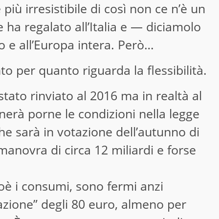
più irresistibile di così non ce n’è un
e ha regalato all’Italia e — diciamolo
o e all’Europa intera. Però…
to per quanto riguarda la flessibilità.
tato rinviato
al 2016 ma in realtà al
gnerà porne le condizioni nella legge
 che sarà in votazione dell’autunno di
anovra di circa 12 miliardi e forse
oè i consumi, sono fermi anzi
azione” degli 80 euro, almeno per