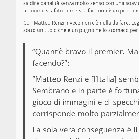
sa dire banalità senza molto senso con una soav
un uomo scafato come Scalfari; non è un problema
Con Matteo Renzi invece non c’è nulla da fare. L
sotto un titolo che è un pugno nello stomaco per 
“Quant’è bravo il premier. Ma c
facendo?”:
“Matteo Renzi e [l’Italia] sem
Sembrano e in parte è fortuna
gioco di immagini e di specchi,
corrisponde molto parzialmen
La sola vera conseguenza è i