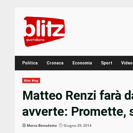
Skip
to
content
Politica
Cronaca
Economia
Sport
Video
Blitz Blog
Matteo Renzi farà d
avverte: Promette, 
Marco Benedetto
Giugno 29, 2014