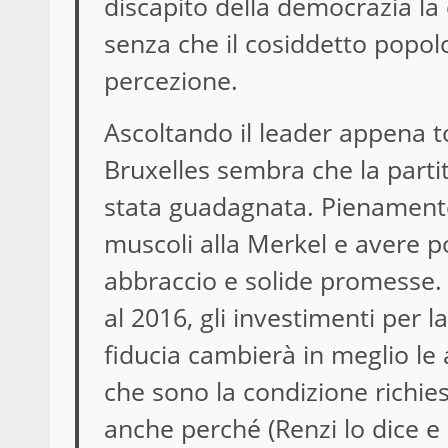
discapito della democrazia la c
senza che il cosiddetto popo
percezione.
Ascoltando il leader appena to
Bruxelles sembra che la partit
stata guadagnata. Pienament
muscoli alla Merkel e avere p
abbraccio e solide promesse. I
al 2016, gli investimenti per l
fiducia cambierà in meglio le 
che sono la condizione richie
anche perché (Renzi lo dice e l