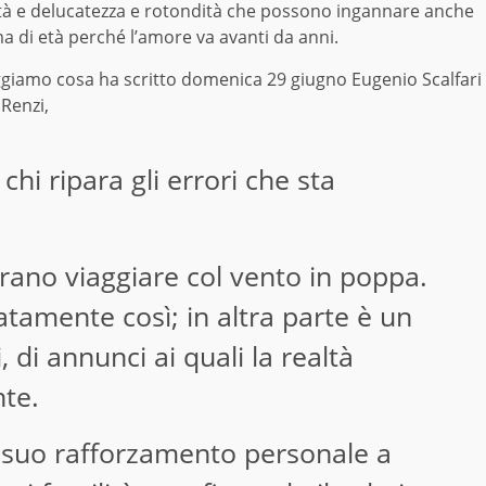
ità e delucatezza e rotondità che possono ingannare anche
 di età perché l’amore va avanti da anni.
eggiamo cosa ha scritto domenica 29 giugno Eugenio Scalfari
Renzi,
hi ripara gli errori che sta
brano viaggiare col vento in poppa.
tamente così; in altra parte è un
 di annunci ai quali la realtà
te.
l suo rafforzamento personale a