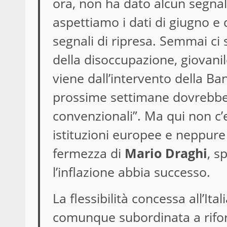
ora, non ha dato alcun segnal
aspettiamo i dati di giugno e 
segnali di ripresa. Semmai ci
della disoccupazione, giovanil
viene dall’intervento della B
prossime settimane dovrebbe
convenzionali”. Ma qui non c’e
istituzioni europee e neppure 
fermezza di
Mario Draghi
, s
l’inflazione abbia successo.
La flessibilità concessa all’Ita
comunque subordinata a rifor