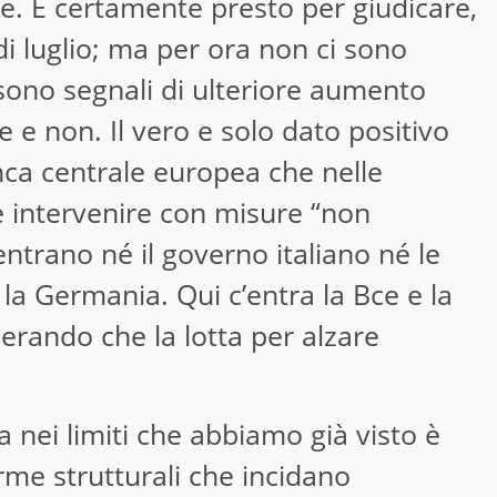
e. È certamente presto per giudicare,
di luglio; ma per ora non ci sono
 sono segnali di ulteriore aumento
e e non. Il vero e solo dato positivo
anca centrale europea che nelle
 intervenire con misure “non
ntrano né il governo italiano né le
la Germania. Qui c’entra la Bce e la
perando che la lotta per alzare
lia nei limiti che abbiamo già visto è
me strutturali che incidano