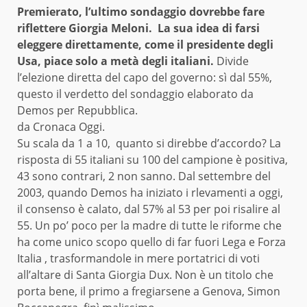
Premierato, l’ultimo sondaggio dovrebbe fare
riflettere Giorgia Meloni. La sua idea di farsi
eleggere direttamente, come il presidente degli
Usa, piace solo a metà degli italiani.
Divide
l’elezione
diretta
del capo del governo: sì dal 55%,
questo il verdetto del sondaggio elaborato da
Demos per Repubblica.
da
Cronaca Oggi.
Su scala da 1 a 10, quanto si direbbe d’accordo? La
risposta di 55 italiani su 100 del campione è positiva,
43 sono contrari, 2 non sanno. Dal settembre del
2003, quando Demos ha iniziato i rlevamenti a oggi,
il consenso è calato, dal 57% al 53 per poi risalire al
55. Un po’ poco per la madre di tutte le riforme che
ha come unico scopo quello di far fuori Lega e Forza
Italia , trasformandole in mere portatrici di voti
all’altare di Santa Giorgia Dux. Non è un titolo che
porta bene, il primo a fregiarsene a Genova, Simon