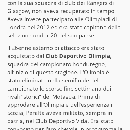
con la sua squadra di club dei Rangers di
Glasgow, non aveva recuperato in tempo.
Aveva invece partecipato alle Olimpiadi di
Londra nel 2012 ed era stato capitano della
selezione under 20 del suo paese.
Il 26enne esterno di attacco era stato
acquistato dal
Club Deportivo Olimpia
,
squadra del campionato honduregno,
all’inizio di questa stagione. L’Olimpia è
stato eliminato nella semifinale del
campionato lo scorso fine settimana dai
rivali “storici” del Motagua. Prima di
approdare all’Olimpia e dell’esperienza in
Scozia, Peralta aveva militato, sempre in
patria, nel Club Deportivo Vida. Era stato
convocato per l’amichevole in programma la