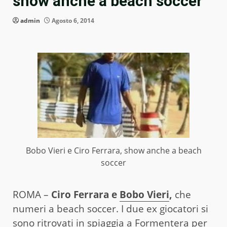
show anche a beach soccer
admin
Agosto 6, 2014
Bobo Vieri e Ciro Ferrara, show anche a beach
soccer
ROMA –
Ciro Ferrara e
Bobo Vieri
,
che
numeri a beach soccer. I due ex giocatori si
sono ritrovati in spiaggia a Formentera per