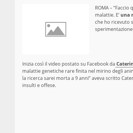
ROMA – “Faccio qu
malattie. E’
una r
che ho ricevuto s
sperimentazione
Inizia così il video postato su Facebook da
Cateri
malattie genetiche rare finita nel mirino degli an
la ricerca sarei morta a 9 anni” aveva scritto Cat
insulti e offese.