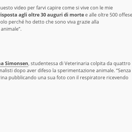
esto video per farvi capire come si vive con le mie
isposta agli oltre 30 auguri di morte
e alle oltre 500 offes
olo perché ho detto che sono viva grazie alla
 animale”.
na Simonsen
, studentessa di Veterinaria colpita da quattro
imalisti dopo aver difeso la sperimentazione animale. “Senza
erina pubblicando una sua foto con il respiratore ricevendo