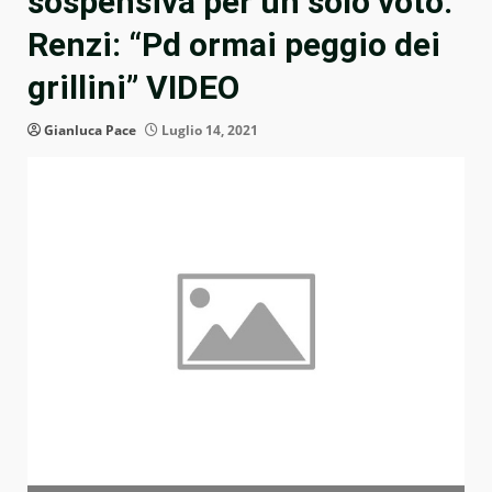
sospensiva per un solo voto.
Renzi: “Pd ormai peggio dei
grillini” VIDEO
Gianluca Pace
Luglio 14, 2021