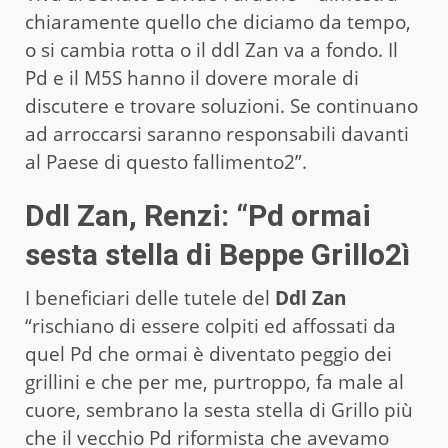
chiaramente quello che diciamo da tempo,
o si cambia rotta o il ddl Zan va a fondo. Il
Pd e il M5S hanno il dovere morale di
discutere e trovare soluzioni. Se continuano
ad arroccarsi saranno responsabili davanti
al Paese di questo fallimento2”.
Ddl Zan, Renzi: “Pd ormai
sesta stella di Beppe Grillo2ì
I beneficiari delle tutele del
Ddl Zan
“rischiano di essere colpiti ed affossati da
quel Pd che ormai è diventato peggio dei
grillini e che per me, purtroppo, fa male al
cuore, sembrano la sesta stella di Grillo più
che il vecchio Pd riformista che avevamo