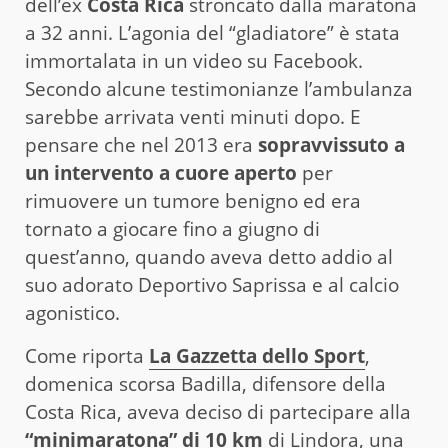
dell’ex
Costa Rica
stroncato dalla maratona
a 32 anni. L’agonia del “gladiatore” è stata
immortalata in un video su Facebook.
Secondo alcune testimonianze l’ambulanza
sarebbe arrivata venti minuti dopo. E
pensare che nel 2013 era
sopravvissuto a
un intervento a cuore aperto
per
rimuovere un tumore benigno ed era
tornato a giocare fino a giugno di
quest’anno, quando aveva detto addio al
suo adorato Deportivo Saprissa e al calcio
agonistico.
Come riporta
La Gazzetta dello Sport
,
domenica scorsa Badilla, difensore della
Costa Rica, aveva deciso di partecipare alla
“minimaratona” di 10 km
di Lindora, una