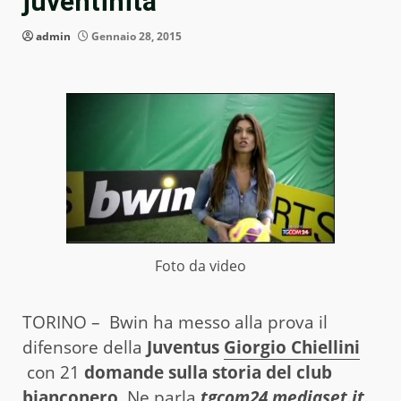
juventinità
admin
Gennaio 28, 2015
Foto da video
TORINO – Bwin ha messo alla prova il
difensore della
Juventus
Giorgio Chiellini
con 21
domande sulla storia del club
bianconero
. Ne parla
tgcom24.mediaset.it.