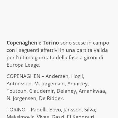
Copenaghen e Torino
sono scese in campo
con i seguenti effettivi in una partita valida
per l’ultima giornata della fase a gironi di
Europa Leage.
COPENAGHEN – Andersen, Hogli,
Antonsson, M. Jorgensen, Amartey,
Toutouh, Claudemir, Delaney, Amankwaa,
N. Jorgensen, De Ridder.
TORINO – Padelli, Bovo, Jansson, Silva;
Maksimovic, Vives, Gazzi, El Kaddouri,