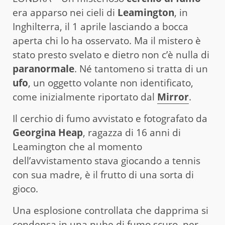
era apparso nei cieli di
Leamington
, in
Inghilterra, il 1 aprile lasciando a bocca
aperta chi lo ha osservato. Ma il mistero è
stato presto svelato e dietro non c’è nulla di
paranormale
. Né tantomeno si tratta di un
ufo
, un oggetto volante non identificato,
come inizialmente riportato dal
Mirror
.
Il cerchio di fumo avvistato e fotografato da
Georgina Heap
, ragazza di 16 anni di
Leamington che al momento
dell’avvistamento stava giocando a tennis
con sua madre, è il frutto di una sorta di
gioco.
Una esplosione controllata che dapprima si
condensa in una nube di fumo scuro, per