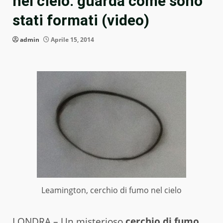
nel cielo: guarda come sono
stati formati (video)
admin
Aprile 15, 2014
Leamington, cerchio di fumo nel cielo
LONDRA – Un misterioso
cerchio di fumo