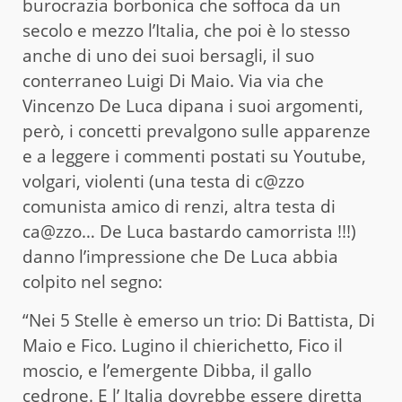
burocrazia borbonica che soffoca da un
secolo e mezzo l’Italia, che poi è lo stesso
anche di uno dei suoi bersagli, il suo
conterraneo Luigi Di Maio. Via via che
Vincenzo De Luca dipana i suoi argomenti,
però, i concetti prevalgono sulle apparenze
e a leggere i commenti postati su Youtube,
volgari, violenti (una testa di c@zzo
comunista amico di renzi, altra testa di
ca@zzo… De Luca bastardo camorrista !!!)
danno l’impressione che De Luca abbia
colpito nel segno:
“Nei 5 Stelle è emerso un trio: Di Battista, Di
Maio e Fico. Lugino il chierichetto, Fico il
moscio, e l’emergente Dibba, il gallo
cedrone. E l’ Italia dovrebbe essere diretta