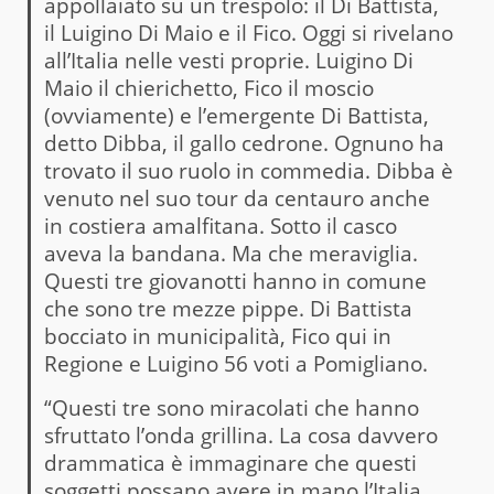
appollaiato su un trespolo: il Di Battista,
il Luigino Di Maio e il Fico. Oggi si rivelano
all’Italia nelle vesti proprie. Luigino Di
Maio il chierichetto, Fico il moscio
(ovviamente) e l’emergente Di Battista,
detto Dibba, il gallo cedrone. Ognuno ha
trovato il suo ruolo in commedia. Dibba è
venuto nel suo tour da centauro anche
in costiera amalfitana. Sotto il casco
aveva la bandana. Ma che meraviglia.
Questi tre giovanotti hanno in comune
che sono tre mezze pippe. Di Battista
bocciato in municipalità, Fico qui in
Regione e Luigino 56 voti a Pomigliano.
“Questi tre sono miracolati che hanno
sfruttato l’onda grillina. La cosa davvero
drammatica è immaginare che questi
soggetti possano avere in mano l’Italia.