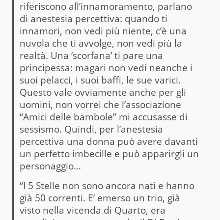
riferiscono all’innamoramento, parlano
di anestesia percettiva: quando ti
innamori, non vedi più niente, c’è una
nuvola che ti avvolge, non vedi più la
realtà. Una ‘scorfana’ ti pare una
principessa: magari non vedi neanche i
suoi pelacci, i suoi baffi, le sue varici.
Questo vale ovviamente anche per gli
uomini, non vorrei che l’associazione
“Amici delle bambole” mi accusasse di
sessismo. Quindi, per l’anestesia
percettiva una donna può avere davanti
un perfetto imbecille e può apparirgli un
personaggio…
“I 5 Stelle non sono ancora nati e hanno
già 50 correnti. E’ emerso un trio, già
visto nella
vicenda
di Quarto, era