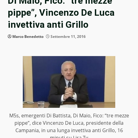
Di Maio, Fico: “tre mezze
pippe”, Vincenzo De Luca
invettiva anti Grillo
Marco Benedetto
Settembre 11, 2016
M5s, emergenti Di Battista, Di Maio, Fico: “tre mezze
pippe”, dice Vincenzo De Luca, presidente della
Campania, in una lunga invettiva anti Grillo, 16
minuti su Lira Tv