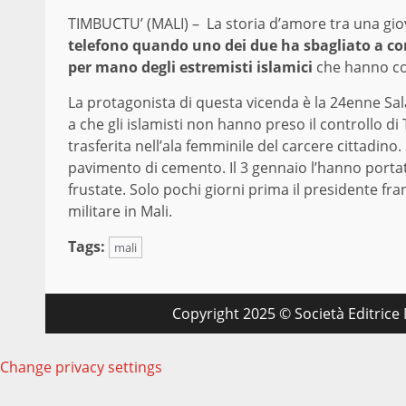
TIMBUCTU’ (MALI) – La storia d’amore tra una gi
telefono quando uno dei due ha sbagliato a c
per mano degli estremisti islamici
che hanno con
La protagonista di questa vicenda è la 24enne Sala
a che gli islamisti non hanno preso il controllo di
trasferita nell’ala femminile del carcere cittadino
pavimento di cemento. Il 3 gennaio l’hanno portat
frustate. Solo pochi giorni prima il presidente f
militare in Mali.
Tags:
mali
Copyright 2025 © Società Editrice M
Change privacy settings