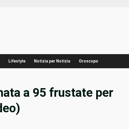
Lifestyle
Notizia per Notizia
Oroscopo
ata a 95 frustate per
deo)