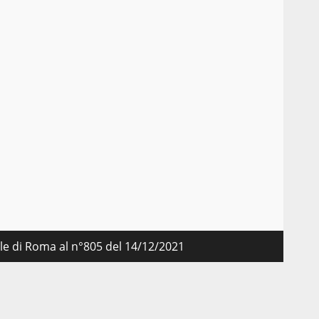
nale di Roma al n°805 del 14/12/2021