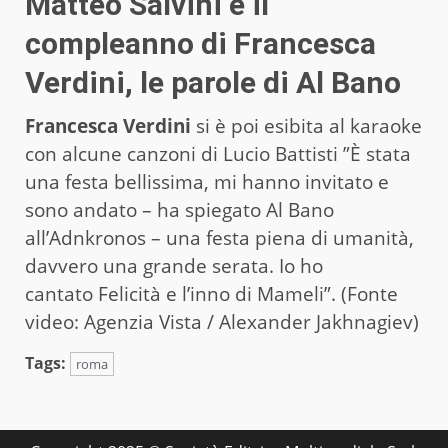
Matteo Salvini e il
compleanno di Francesca
Verdini, le parole di Al Bano
Francesca Verdini
si è poi esibita al karaoke
con alcune canzoni di Lucio Battisti ”È stata
una festa bellissima, mi hanno invitato e
sono andato – ha spiegato Al Bano
all’Adnkronos – una festa piena di umanità,
davvero una grande serata. Io ho
cantato
Felicità e l’inno di Mameli”. (Fonte
video: Agenzia Vista / Alexander Jakhnagiev)
Tags:
roma