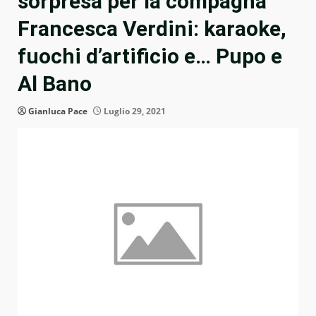
sorpresa per la compagna
Francesca Verdini: karaoke,
fuochi d’artificio e… Pupo e
Al Bano
Gianluca Pace
Luglio 29, 2021