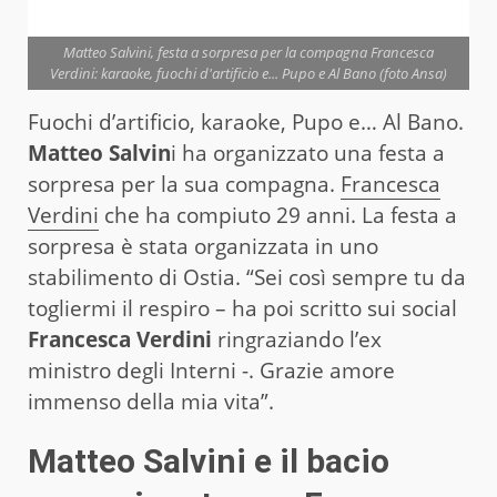
Matteo Salvini, festa a sorpresa per la compagna Francesca
Verdini: karaoke, fuochi d'artificio e... Pupo e Al Bano (foto Ansa)
Fuochi d’artificio, karaoke, Pupo e… Al Bano.
Matteo Salvin
i ha organizzato una festa a
sorpresa per la sua compagna.
Francesca
Verdini
che ha compiuto 29 anni. La festa a
sorpresa è stata organizzata in uno
stabilimento di Ostia. “Sei così sempre tu da
togliermi il respiro – ha poi scritto sui social
Francesca Verdini
ringraziando l’ex
ministro degli Interni -. Grazie amore
immenso della mia vita”.
Matteo Salvini e il bacio