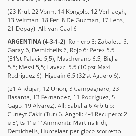
(23 Krul, 22 Vorm, 14 Kongolo, 12 Verhaegh,
13 Veltman, 18 Fer, 8 De Guzman, 17 Lens,
21 Depay). All: van Gaal 6
ARGENTINA (4-3-1-2)
: Romero 8; Zabaleta 6,
Garay 6, Demichelis 6, Rojo 6; Perez 6.5
(31’st Palacio 5,5), Mascherano 6.5, Biglia
5.5; Messi 5,5; Lavezzi 5.5 (10’pst Maxi
Rodriguez 6), Higuain 6.5 (32’st Aguero 6).
(21 Andujar, 12 Orion, 3 Campagnaro, 23
Basanta, 13 Fernandez, 11 Rodriguez, 5
Gago, 19 Alvarez). All: Sabella 6 Arbitro:
Cuneyt Cakir (Tur) 6. Angoli: 4-4 Recupero: 2′
e 3′, ts 1′ e 1′ Ammoniti: Martins Indi,
Demichelis, Huntelaar per gioco scorretto