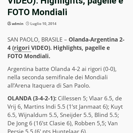
VIDEO). Highlights, pagelle e
FOTO Mondiali
admin
Luglio 10, 2014
SAN PAOLO, BRASILE –
Olanda-Argentina 2-
4 (
rigori
VIDEO). Highlights, pagelle e
FOTO Mondiali.
Argentina batte Olanda 4-2 ai rigori (0-0),
nella seconda semifinale dei Mondiali
all’Arena Itaquera di San Paolo.
OLANDA (3-4-2-1):
Cillessen 5; Vlaar 6.5, de
Vrij 6, Martins Indi 5.5 (1’st Janmaat 6); Kuyt
6.5, Wijnaldum 5.5, Sneijder 5.5, Blind 5.5;
De Jong 6 (16’st Clasie 6), Robben 5,5; Van
Persie 5.5 (6′ pts Huntelaar 6).