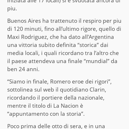
iniziata alle 17 locali) si è svuotata ancora di
piu.
Buenos Aires ha trattenuto il respiro per piu
di 120 minuti, fino all’ultimo rigore, quello di
Maxi Rodriguez, che ha dato all’Argentina
una vittoria subito definita “storica” dai
media locali, i quali ricordano tra l’altro che
il paese attendeva una finale “mundial” da
ben 24 anni.
“Siamo in finale, Romero eroe dei rigori”,
sottolinea sul web il quotidiano Clarin,
ricordando il portiere della nazionale,
mentre il titolo di La Nacion è
“appuntamento con la storia”.
Poco prima delle otto di sera, e in una