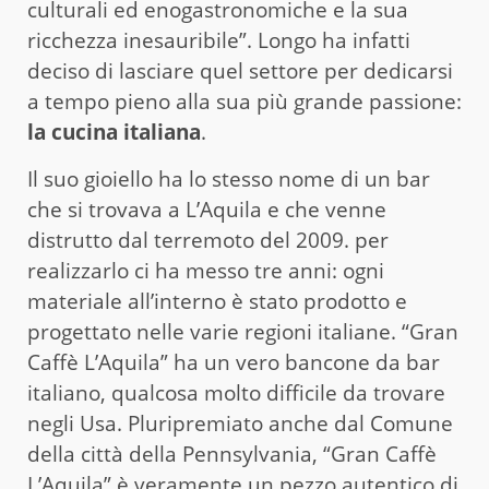
culturali ed enogastronomiche e la sua
ricchezza inesauribile”. Longo ha infatti
deciso di lasciare quel settore per dedicarsi
a tempo pieno alla sua più grande passione:
la cucina italiana
.
Il suo gioiello ha lo stesso nome di un bar
che si trovava a L’Aquila e che venne
distrutto dal terremoto del 2009. per
realizzarlo ci ha messo tre anni: ogni
materiale all’interno è stato prodotto e
progettato nelle varie regioni italiane. “Gran
Caffè L’Aquila” ha un vero bancone da bar
italiano, qualcosa molto difficile da trovare
negli Usa. Pluripremiato anche dal Comune
della città della Pennsylvania, “Gran Caffè
L’Aquila” è veramente un pezzo autentico di