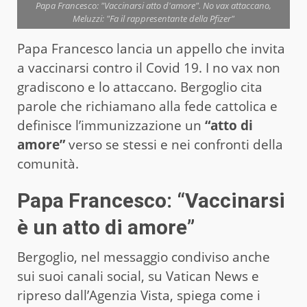
Papa Francesco: "Vaccinarsi atto d'amore". No vax attaccano,
Meluzzi: "Fa il rappresentante della Pfizer"
Papa Francesco lancia un appello che invita
a vaccinarsi contro il Covid 19. I no vax non
gradiscono e lo attaccano. Bergoglio cita
parole che richiamano alla fede cattolica e
definisce l’immunizzazione un
“atto di
amore”
verso se stessi e nei confronti della
comunità.
Papa Francesco: “Vaccinarsi
è un atto di amore”
Bergoglio, nel messaggio condiviso anche
sui suoi canali social, su Vatican News e
ripreso dall’Agenzia Vista, spiega come i