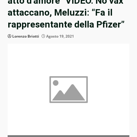
atto d’amore” VIDEO. No vax
attaccano, Meluzzi: “Fa il
rappresentante della Pfizer”
Lorenzo Briotti
Agosto 19, 2021