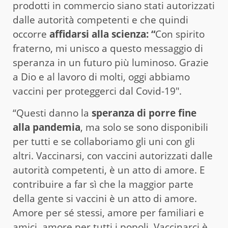
prodotti in commercio siano stati autorizzati
dalle autorità competenti e che quindi
occorre
affidarsi alla scienza: “
Con spirito
fraterno, mi unisco a questo messaggio di
speranza in un futuro più luminoso. Grazie
a Dio e al lavoro di molti, oggi abbiamo
vaccini per proteggerci dal Covid-19″.
“Questi danno la
speranza di porre fine
alla pandemia
, ma solo se sono disponibili
per tutti e se collaboriamo gli uni con gli
altri. Vaccinarsi, con vaccini autorizzati dalle
autorità competenti, è un atto di amore. E
contribuire a far sì che la maggior parte
della gente si vaccini è un atto di amore.
Amore per sé stessi, amore per familiari e
amici, amore per tutti i popoli. Vaccinarci è