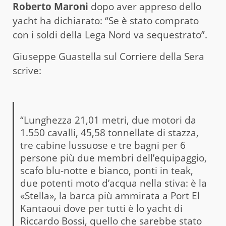
Roberto Maroni
dopo aver appreso dello
yacht ha dichiarato: “Se è stato comprato
con i soldi della Lega Nord va sequestrato”.
Giuseppe Guastella sul Corriere della Sera
scrive:
“Lunghezza 21,01 metri, due motori da
1.550 cavalli, 45,58 tonnellate di stazza,
tre cabine lussuose e tre bagni per 6
persone più due membri dell’equipaggio,
scafo blu-notte e bianco, ponti in teak,
due potenti moto d’acqua nella stiva: è la
«Stella», la barca più ammirata a Port El
Kantaoui dove per tutti è lo yacht di
Riccardo Bossi, quello che sarebbe stato