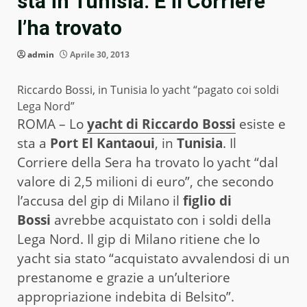
sta in Tunisia. E il Corriere
l’ha trovato
admin
Aprile 30, 2013
Riccardo Bossi, in Tunisia lo yacht “pagato coi soldi
Lega Nord”
ROMA – Lo
yacht di Riccardo Bossi
esiste e
sta a
Port El Kantaoui
, in
Tunisia
. Il
Corriere della Sera ha trovato lo yacht “dal
valore di 2,5 milioni di euro”, che secondo
l’accusa del gip di Milano il
figlio di
Bossi
avrebbe acquistato con i soldi della
Lega Nord. Il gip di Milano ritiene che lo
yacht sia stato “acquistato avvalendosi di un
prestanome e grazie a un’ulteriore
appropriazione indebita di Belsito”.