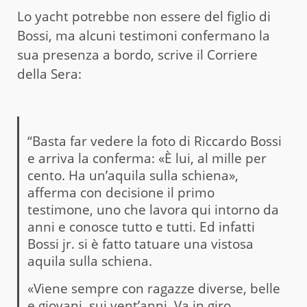
Lo yacht potrebbe non essere del figlio di
Bossi, ma alcuni testimoni confermano la
sua presenza a bordo, scrive il Corriere
della Sera:
“Basta far vedere la foto di Riccardo Bossi
e arriva la conferma: «È lui, al mille per
cento. Ha un’aquila sulla schiena»,
afferma con decisione il primo
testimone, uno che lavora qui intorno da
anni e conosce tutto e tutti. Ed infatti
Bossi jr. si è fatto tatuare una vistosa
aquila sulla schiena.
«Viene sempre con ragazze diverse, belle
e giovani, sui vent’anni. Va in giro