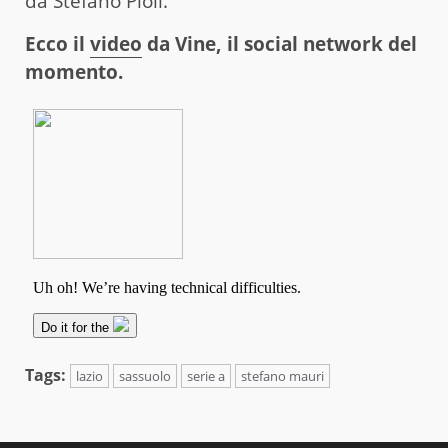
da Stefano Pioli.
Ecco il
video
da Vine, il social network del
momento.
Tags:
lazio
sassuolo
serie a
stefano mauri