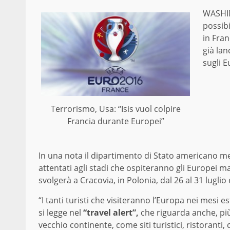
WASHIN
possibi
in Fran
già lan
sugli E
Terrorismo, Usa: “Isis vuol colpire
Francia durante Europei”
In una nota il dipartimento di Stato americano me
attentati agli stadi che ospiteranno gli Europei m
svolgerà a Cracovia, in Polonia, dal 26 al 31 luglio 
“I tanti turisti che visiteranno l’Europa nei mesi 
si legge nel
“travel alert”,
che riguarda anche, più
vecchio continente, come siti turistici, ristoranti,