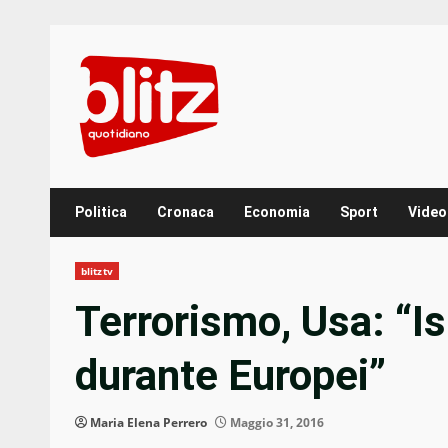
Skip
to
content
Politica
Cronaca
Economia
Sport
Video
blitztv
Terrorismo, Usa: “Is
durante Europei”
Maria Elena Perrero
Maggio 31, 2016