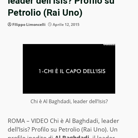
leader dell’Isis? Profilo su
Petrolio (Rai Uno)
FIlippo Limoncelli
Aprile 12, 2015
Chi è Al Baghdadi, leader dell’Isis?
ROMA – VIDEO Chi è Al Baghdadi, leader
dell’Isis? Profilo su Petrolio (Rai Uno). Un
profilo inedito di
Al Baghdadi
, il leader