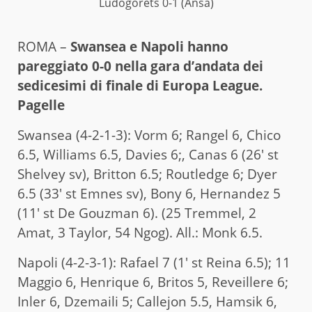
Ludogorets 0-1 (Ansa)
ROMA –
Swansea e Napoli hanno
pareggiato 0-0 nella gara d’andata dei
sedicesimi di finale di Europa League.
Pagelle
Swansea (4-2-1-3): Vorm 6; Rangel 6, Chico
6.5, Williams 6.5, Davies 6;, Canas 6 (26′ st
Shelvey sv), Britton 6.5; Routledge 6; Dyer
6.5 (33′ st Emnes sv), Bony 6, Hernandez 5
(11′ st De Gouzman 6). (25 Tremmel, 2
Amat, 3 Taylor, 54 Ngog). All.: Monk 6.5.
Napoli (4-2-3-1): Rafael 7 (1′ st Reina 6.5); 11
Maggio 6, Henrique 6, Britos 5, Reveillere 6;
Inler 6, Dzemaili 5; Callejon 5.5, Hamsik 6,