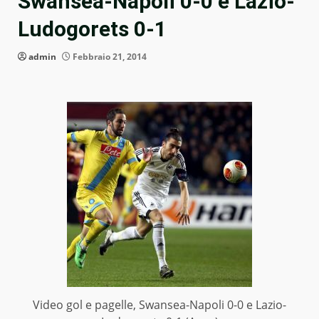
Swansea-Napoli 0-0 e Lazio-
Ludogorets 0-1
admin
Febbraio 21, 2014
Video gol e pagelle, Swansea-Napoli 0-0 e Lazio-