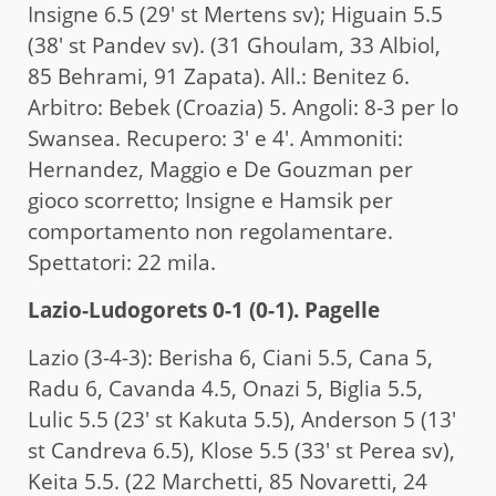
Insigne 6.5 (29′ st Mertens sv); Higuain 5.5
(38′ st Pandev sv). (31 Ghoulam, 33 Albiol,
85 Behrami, 91 Zapata). All.: Benitez 6.
Arbitro: Bebek (Croazia) 5. Angoli: 8-3 per lo
Swansea. Recupero: 3′ e 4′. Ammoniti:
Hernandez, Maggio e De Gouzman per
gioco scorretto; Insigne e Hamsik per
comportamento non regolamentare.
Spettatori: 22 mila.
Lazio-Ludogorets 0-1 (0-1). Pagelle
Lazio (3-4-3): Berisha 6, Ciani 5.5, Cana 5,
Radu 6, Cavanda 4.5, Onazi 5, Biglia 5.5,
Lulic 5.5 (23′ st Kakuta 5.5), Anderson 5 (13′
st Candreva 6.5), Klose 5.5 (33′ st Perea sv),
Keita 5.5. (22 Marchetti, 85 Novaretti, 24