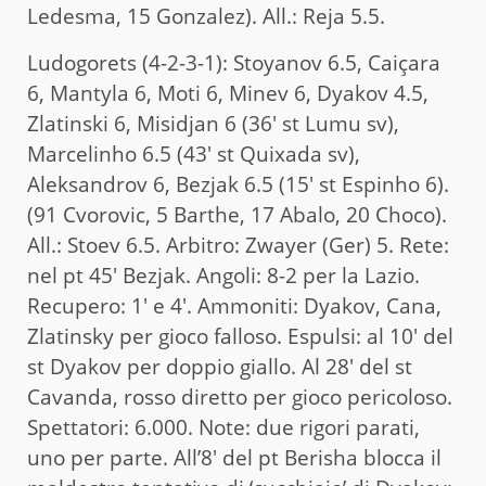
Ledesma, 15 Gonzalez). All.: Reja 5.5.
Ludogorets (4-2-3-1): Stoyanov 6.5, Caiçara
6, Mantyla 6, Moti 6, Minev 6, Dyakov 4.5,
Zlatinski 6, Misidjan 6 (36′ st Lumu sv),
Marcelinho 6.5 (43′ st Quixada sv),
Aleksandrov 6, Bezjak 6.5 (15′ st Espinho 6).
(91 Cvorovic, 5 Barthe, 17 Abalo, 20 Choco).
All.: Stoev 6.5. Arbitro: Zwayer (Ger) 5. Rete:
nel pt 45′ Bezjak. Angoli: 8-2 per la Lazio.
Recupero: 1′ e 4′. Ammoniti: Dyakov, Cana,
Zlatinsky per gioco falloso. Espulsi: al 10′ del
st Dyakov per doppio giallo. Al 28′ del st
Cavanda, rosso diretto per gioco pericoloso.
Spettatori: 6.000. Note: due rigori parati,
uno per parte. All’8′ del pt Berisha blocca il