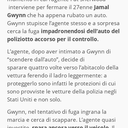
interviene per fermare il 27enne
Jamal
Gwynn
che ha appena rubato un auto.
Gwynn stupisce l’agente stesso e a sorpresa
cerca la fuga
impadronendosi dell’auto del
poliziotto accorso per il controllo.
L’agente, dopo aver intimato a Gwynn di
“scendere dall’auto”, decide di
sparare quattro volte verso l’abitacolo della
vettura ferendo il ladro leggermente: a
proteggerlo sono infatti le protezioni di cui
sono provviste le vetture della polizia negli
Stati Uniti e non solo.
Gwynn, nel tentativo di fuga ingrana la
marcia e cerca di scappare. L’agente quasi
investito,
spara ancora verso il veicolo.
Il