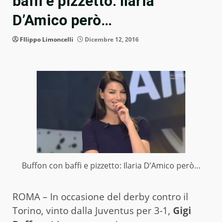
baffi e pizzetto: Ilaria
D’Amico però…
FIlippo Limoncelli
Dicembre 12, 2016
Buffon con baffi e pizzetto: Ilaria D’Amico però…
ROMA – In occasione del derby contro il
Torino, vinto dalla Juventus per 3-1,
Gigi