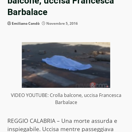
balcone, uccisa Francesca
Barbalace
Emiliano Condò
Novembre 5, 2016
VIDEO YOUTUBE: Crolla balcone, uccisa Francesca
Barbalace
REGGIO CALABRIA – Una morte assurda e
inspiegabile. Uccisa mentre passeggiava