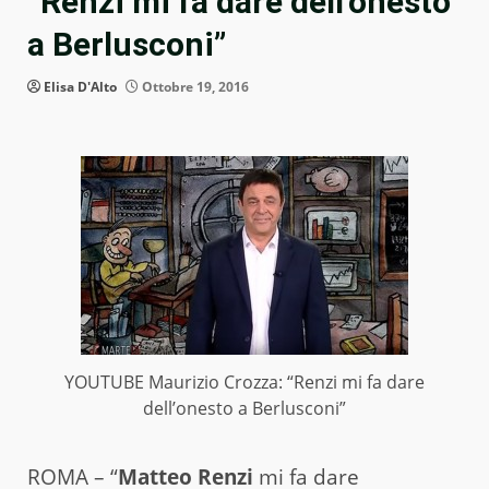
“Renzi mi fa dare dell’onesto
a Berlusconi”
Elisa D'Alto
Ottobre 19, 2016
YOUTUBE Maurizio Crozza: “Renzi mi fa dare
dell’onesto a Berlusconi”
ROMA – “
Matteo Renzi
mi fa dare