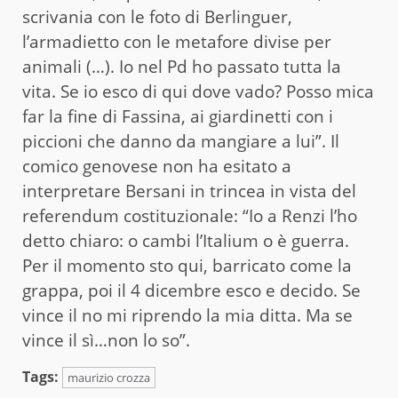
scrivania con le foto di Berlinguer,
l’armadietto con le metafore divise per
animali (…). Io nel Pd ho passato tutta la
vita. Se io esco di qui dove vado? Posso mica
far la fine di Fassina, ai giardinetti con i
piccioni che danno da mangiare a lui”. Il
comico genovese non ha esitato a
interpretare Bersani in trincea in vista del
referendum costituzionale: “Io a Renzi l’ho
detto chiaro: o cambi l’Italium o è guerra.
Per il momento sto qui, barricato come la
grappa, poi il 4 dicembre esco e decido. Se
vince il no mi riprendo la mia ditta. Ma se
vince il sì…non lo so”.
Tags:
maurizio crozza