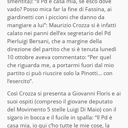
smentita): “Il Pd è casa mia, se esco dove
vado? Posso mica far la fine di Fassina, ai
giardinetti con i piccioni che danno da
mangiare a lui”: Maurizio Crozza si è infatti
calato nei panni dell’ex segretario del Pd
Pierluigi Bersani, che a margine della
direzione del partito che si è tenuta lunedì
10 ottobre aveva commentato: “Per quel
che riguarda me, a portarmi fuori dal mio
partito ci può riuscire solo la Pinotti… con
l‘esercito”.
Così Crozza si presenta a Giovanni Floris e ai
suoi ospiti (compreso il giovane deputato
del Movimento 5 stelle Luigi Di Maio) con il
sigaro in bocca e il fucile in spalla: “Il Pd è
casa mia, io qui c’ho tutte le mie cose, la