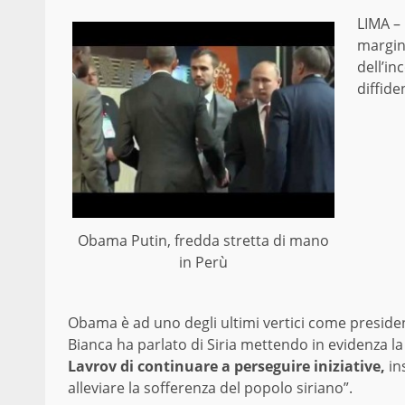
LIMA –
margine
dell’i
diffide
Obama Putin, fredda stretta di mano
in Perù
Obama è ad uno degli ultimi vertici come president
Bianca ha parlato di Siria mettendo in evidenza la 
Lavrov di continuare a perseguire iniziative,
in
alleviare la sofferenza del popolo siriano”.