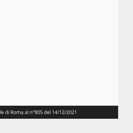
nale di Roma al n°805 del 14/12/2021