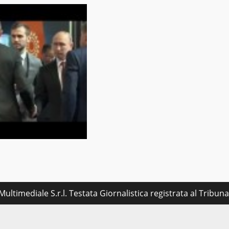
ultimediale S.r.l. Testata Giornalistica registrata al Tribu