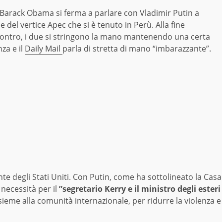
 Barack Obama si ferma a parlare con Vladimir Putin a
 del vertice Apec che si è tenuto in Perù. Alla fine
ncontro, i due si stringono la mano mantenendo una certa
nza e il
Daily Mail
parla di stretta di mano “imbarazzante”.
e degli Stati Uniti. Con Putin, come ha sottolineato la Casa
necessità per il
”segretario Kerry e il ministro degli esteri
sieme alla comunità internazionale, per ridurre la violenza e