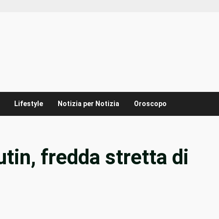
Lifestyle
Notizia per Notizia
Oroscopo
n, fredda stretta di