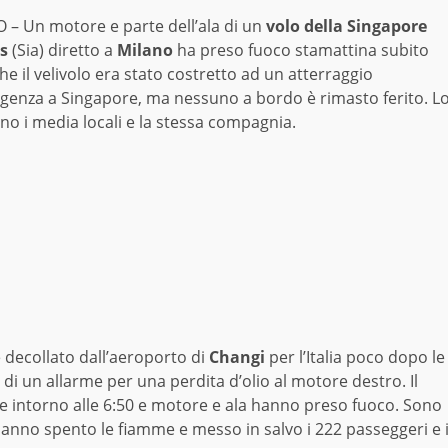
 – Un motore e parte dell’ala di un
volo della Singapore
es
(Sia) diretto a
Milano
ha preso fuoco stamattina subito
e il velivolo era stato costretto ad un atterraggio
genza a Singapore, ma nessuno a bordo è rimasto ferito. L
no i media locali e la stessa compagnia.
 decollato dall’aeroporto di
Changi
per l’Italia poco dopo le
di un allarme per una perdita d’olio al motore destro. Il
re intorno alle 6:50 e motore e ala hanno preso fuoco. Sono
anno spento le fiamme e messo in salvo i 222 passeggeri e 