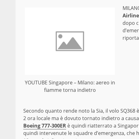
MILANO
Airlin
dopo ch
d’emer
riporta
YOUTUBE Singapore – Milano: aereo in
fiamme torna indietro
Secondo quanto rende noto la Sia, il volo SQ368 è
2 ora locale ma è dovuto tornato indietro a causa 
Boeing 777-300ER
è quindi riatterrato a Singapo
quindi intervenute le squadre d’emergenza, che h