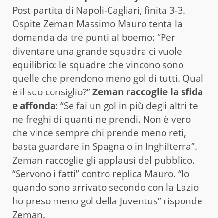
Post partita di Napoli-Cagliari, finita 3-3.
Ospite Zeman Massimo Mauro tenta la
domanda da tre punti al boemo: “Per
diventare una grande squadra ci vuole
equilibrio: le squadre che vincono sono
quelle che prendono meno gol di tutti. Qual
è il suo consiglio?”
Zeman raccoglie la sfida
e affonda
: “Se fai un gol in più degli altri te
ne freghi di quanti ne prendi. Non è vero
che vince sempre chi prende meno reti,
basta guardare in Spagna o in Inghilterra”.
Zeman raccoglie gli applausi del pubblico.
“Servono i fatti” contro replica Mauro. “Io
quando sono arrivato secondo con la Lazio
ho preso meno gol della Juventus” risponde
Zeman.