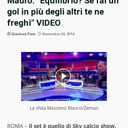
Mauro: “Equilibrio? Se fai un
gol in più degli altri te ne
freghi” VIDEO
Gianluca Pace
Novembre 24, 2014
La sfida Massimo Mauro/Zeman
ROMA –
Il set è quello di Sky calcio show.