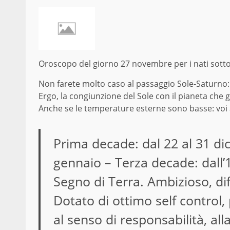
Oroscopo del giorno 27 novembre per i nati sotto i
Non farete molto caso al passaggio Sole-Saturno: s
Ergo, la congiunzione del Sole con il pianeta che 
Anche se le temperature esterne sono basse: voi 
Prima decade: dal 22 al 31 di
gennaio – Terza decade: dall’
Segno di Terra. Ambizioso, dif
Dotato di ottimo self control,
al senso di responsabilità, all