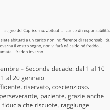
l segno del Capricorno: abituati al carico di responsabilità.
iete abituati a un carico non indifferente di responsabilità
governa il vostro segno, non vi farà né caldo né freddo…
amate il freddo inverno.
cembre – Seconda decade: dal 1 al 10
11 al 20 gennaio
fidente, riservato, coscienzioso.
 perseverante, paziente, grazie anche
a fiducia che riscuote, raggiunge