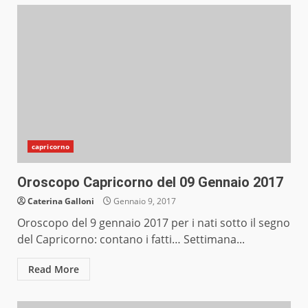
capricorno
Oroscopo Capricorno del 09 Gennaio 2017
Caterina Galloni
Gennaio 9, 2017
Oroscopo del 9 gennaio 2017 per i nati sotto il segno
del Capricorno: contano i fatti… Settimana...
Read More