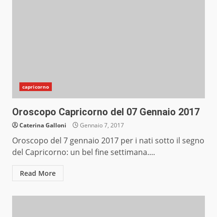
capricorno
Oroscopo Capricorno del 07 Gennaio 2017
Caterina Galloni
Gennaio 7, 2017
Oroscopo del 7 gennaio 2017 per i nati sotto il segno
del Capricorno: un bel fine settimana....
Read More