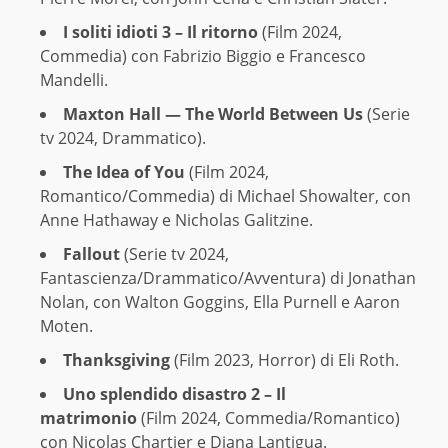
I soliti idioti 3 – Il ritorno
(Film 2024,
Commedia) con Fabrizio Biggio e Francesco
Mandelli.
Maxton Hall — The World Between Us
(Serie
tv 2024, Drammatico).
The Idea of You
(Film 2024,
Romantico/Commedia) di Michael Showalter, con
Anne Hathaway e Nicholas Galitzine.
Fallout
(Serie tv 2024,
Fantascienza/Drammatico/Avventura) di Jonathan
Nolan, con Walton Goggins, Ella Purnell e Aaron
Moten.
Thanksgiving
(Film 2023, Horror) di Eli Roth.
Uno splendido disastro 2 – Il
matrimonio
(Film 2024, Commedia/Romantico)
con Nicolas Chartier e Diana Lantigua.