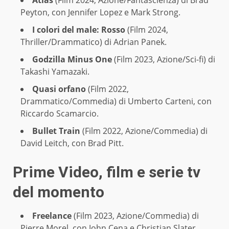
Atlas
(Film 2024, Azione/Fantascienza) di Brad
Peyton, con Jennifer Lopez e Mark Strong.
I colori del male: Rosso
(Film 2024,
Thriller/Drammatico) di Adrian Panek.
Godzilla Minus One
(Film 2023, Azione/Sci-fi) di
Takashi Yamazaki.
Quasi orfano
(Film 2022,
Drammatico/Commedia) di Umberto Carteni, con
Riccardo Scamarcio.
Bullet Train
(Film 2022, Azione/Commedia) di
David Leitch, con Brad Pitt.
Prime Video, film e serie tv
del momento
Freelance
(Film 2023, Azione/Commedia) di
Pierre Morel, con John Cena e Christian Slater.