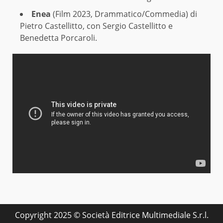
Enea
(Film 2023, Drammatico/Commedia) di
Pietro Castellitto, con Sergio Castellitto e
Benedetta Porcaroli.
Copyright 2025 © Società Editrice Multimediale S.r.l.