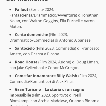
Fallout
(Serie tv 2024,
Fantascienza/Drammatico/Avventura) di Jonathan
Nolan, con Walton Goggins, Ella Purnell e Aaron
Moten.
Cento domeniche
(Film 2023,
Drammatico/Commedia) di Antonio Albanese.
Santocielo
(Film 2023, Commedia) di Francesco
Amato, con Ficarra e Picone.
Road House
(Film 2024, Azione) di Doug Liman,
con Jake Gyllenhaal e Conor McGregor.
Come far innamorare Billy Walsh
(Film 2024,
Commedia/Romantico) di Alex Pillai.
Gran Turismo – La storia di un sogno
impossibile
(Film 2023, Sportivo) di Neill
Blomkamp, con Archie Madekwe, Orlando Bloom e