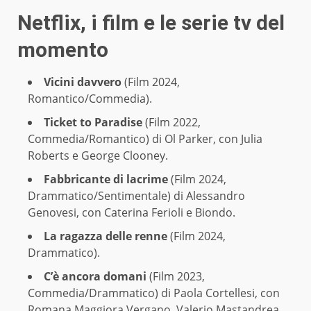
Netflix, i film e le serie tv del
momento
Vicini davvero
(Film 2024,
Romantico/Commedia).
Ticket to Paradise
(Film 2022,
Commedia/Romantico) di Ol Parker, con Julia
Roberts e George Clooney.
Fabbricante di lacrime
(Film 2024,
Drammatico/Sentimentale) di Alessandro
Genovesi, con Caterina Ferioli e Biondo.
La ragazza delle renne
(Film 2024,
Drammatico).
C’è ancora domani
(Film 2023,
Commedia/Drammatico) di Paola Cortellesi, con
Romana Maggiora Vergano, Valerio Mastandrea