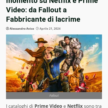
momento su Netflix e Prime
Video: da Fallout a
Fabbricante di lacrime
Alessandro Avico
Aprile 21, 2024
Fallout
I cataloghi di
Prime Video
e
Netflix
sono tra