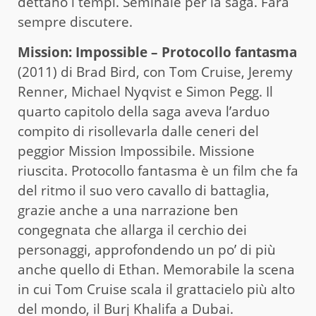
dettano i tempi. Seminale per la saga. Farà
sempre discutere.
Mission: Impossible – Protocollo fantasma
(2011) di Brad Bird, con Tom Cruise, Jeremy
Renner, Michael Nyqvist e Simon Pegg. Il
quarto capitolo della saga aveva l’arduo
compito di risollevarla dalle ceneri del
peggior Mission Impossibile. Missione
riuscita. Protocollo fantasma è un film che fa
del ritmo il suo vero cavallo di battaglia,
grazie anche a una narrazione ben
congegnata che allarga il cerchio dei
personaggi, approfondendo un po’ di più
anche quello di Ethan. Memorabile la scena
in cui Tom Cruise scala il grattacielo più alto
del mondo, il Burj Khalifa a Dubai.