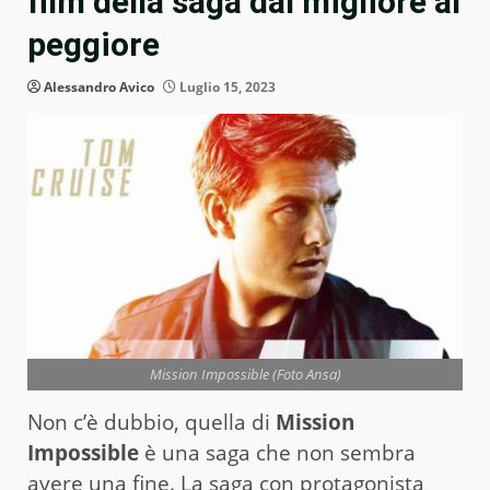
film della saga dal migliore al
peggiore
Alessandro Avico
Luglio 15, 2023
Mission Impossible (Foto Ansa)
Non c’è dubbio, quella di
Mission
Impossible
è una saga che non sembra
avere una fine. La saga con protagonista