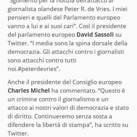
“Sgomento per la notizia dell’attacco al
giornalista olandese Peter R. de Vries. I miei
pensieri e quelli del Parlamento europeo
vanno a lui e ai suoi cari”. Così il presidente
del parlamento europeo
David Sassoli
su
Twitter. “I media sono la spina dorsale della
democrazia. Gli attacchi contro i giornalisti
sono attacchi contro tutti
noi.#peterdevries”.
Anche il presidente del Consiglio europeo
Charles Michel
ha commentato. “Questo è
un crimine contro il giornalismo e un
attacco ai nostri valori di democrazia e stato
di diritto. Continueremo senza sosta a
difendere la libertà di stampa”, ha scritto su
Twitter.