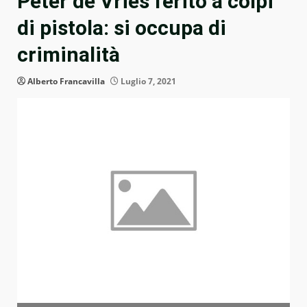
Peter de Vries ferito a colpi
di pistola: si occupa di
criminalità
Alberto Francavilla
Luglio 7, 2021