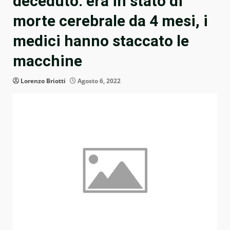
deceduto: era in stato di
morte cerebrale da 4 mesi, i
medici hanno staccato le
macchine
Lorenzo Briotti
Agosto 6, 2022