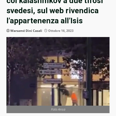
col kalashnikov a due tifosi
svedesi, sul web rivendica
l’appartenenza all’Isis
Warsamé Dini Casali
Ottobre 16, 2023
Foto Ansa