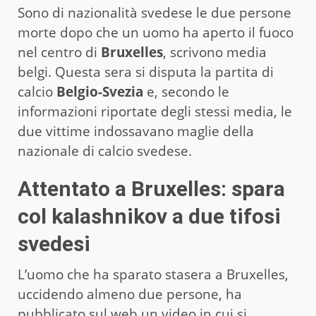
Sono di nazionalità svedese le due persone
morte dopo che un uomo ha aperto il fuoco
nel centro di
Bruxelles
, scrivono media
belgi. Questa sera si disputa la partita di
calcio
Belgio-Svezia
e, secondo le
informazioni riportate degli stessi media, le
due vittime indossavano maglie della
nazionale di calcio svedese.
Attentato a Bruxelles: spara
col kalashnikov a due tifosi
svedesi
L’uomo che ha sparato stasera a Bruxelles,
uccidendo almeno due persone, ha
pubblicato sul web un video in cui si